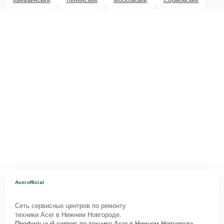
Acerofficial
Сеть сервисных центров по ремонту
техники Acer в Нижнем Новгороде.
Профильный сервис по технике Acer в Нижнем Новгороде.