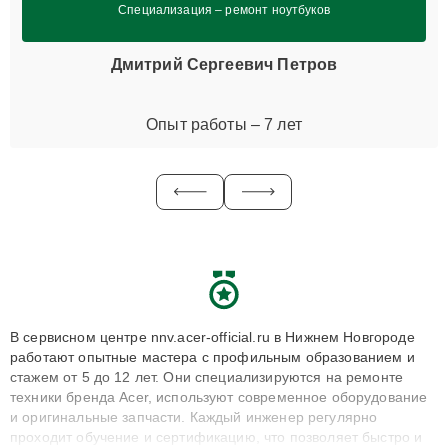
Специализация – ремонт ноутбуков
Дмитрий Сергеевич Петров
Опыт работы – 7 лет
В сервисном центре nnv.acer-official.ru в Нижнем Новгороде
работают опытные мастера с профильным образованием и
стажем от 5 до 12 лет. Они специализируются на ремонте
техники бренда Acer, используют современное оборудование
и оригинальные запчасти. Каждый инженер регулярно
проходит обучение и сертификацию, что позволяет быстро и