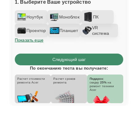
1. Выберите Ваше устройство
Ноутбук
Моноблок
ПК
VR
Проектор
Планшет
система
Показать еще
Следующий шаг
По окончанию теста вы получаете:
Расчет стоимости
Расчет сроков
Подарок:
ремонта Acer
ремонта
скидку
25%
на
ремонт техники
Acer