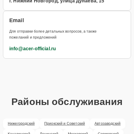
г. Нижний Новгород, улица Дунаева, 15
Email
Для отправки более детальных вопросов, а также
пожеланий и предложений
info@acer-official.ru
Районы обслуживания
Нижегородский
Приокский и Советский
Автозаводский
Канавинский
Ленинский
Московский
Сормовский