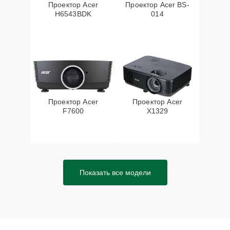
Проектор Acer
Проектор Acer BS-
H6543BDK
014
Проектор Acer
Проектор Acer
F7600
X1329
Показать все модели