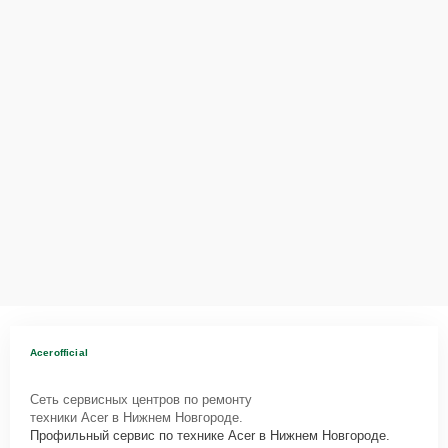
оформят выезд мастера в удобное время и место.
Acerofficial
Сеть сервисных центров по ремонту
техники Acer в Нижнем Новгороде.
Профильный сервис по технике Acer в Нижнем Новгороде.