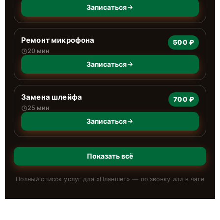
Записаться
Ремонт микрофона
500 ₽
20 мин
Записаться
Замена шлейфа
700 ₽
25 мин
Записаться
Показать всё
Полный список услуг для «
Планшет
» — по звонку или в чате