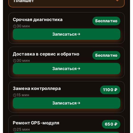
Планшет
Срочная диагностика
Бесплатно
30 мин
Записаться
Доставка в сервис и обратно
Бесплатно
30 мин
Записаться
Замена контроллера
1100 ₽
15 мин
Записаться
Ремонт GPS-модуля
650 ₽
25 мин