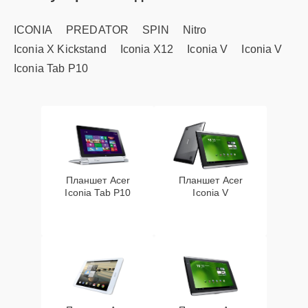
ICONIA
PREDATOR
SPIN
Nitro
Iconia X Kickstand
Iconia X12
Iconia V
Iconia V
Iconia Tab P10
Планшет Acer
Планшет Acer
Iconia Tab P10
Iconia V