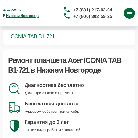
+7 (831) 217-02-64
Acer Official
+7 (800) 302-59-25
В 
Нижнем Новгороде
тов
ICONIA TAB B1-721
Ремонт
планшета Acer ICONIA TAB
B1-721
в Нижнем Новгороде
Диагностика бесплатно
даже при отказе от ремонта
Бесплатная доставка
курьером собственной службы
Гарантия до 3 лет
на все виды работ и запчастей