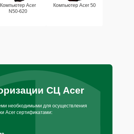
Компьютер Acer
Компьютер Acer 50
N50-620
оризации СЦ Acer
еми необходимыми для осуществления
ки Acer сертификатами:
ие