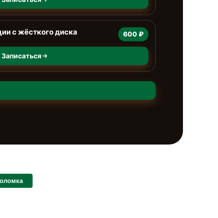
ии с жёсткого диска
600 ₽
Записаться
поломка