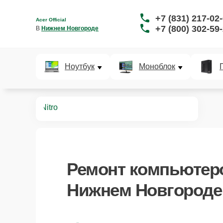
+7 (831) 217-02
Acer Official
+7 (800) 302-59
В 
Нижнем Новгороде
Ноутбук
Моноблок
мпьютеров
Nitro
Ремонт компьютеров
Нижнем Новгороде