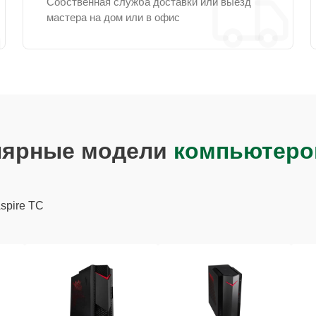
Собственная служба доставки или выезд
мастера на дом или в офис
лярные модели
компьютеро
spire TC