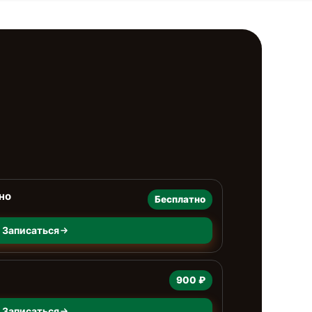
но
Бесплатно
Записаться
900 ₽
Записаться