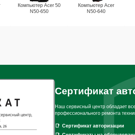
r
Компьютер Acer 50
Компьютер Acer
N50-650
N50-640
Сертификат авт
Наш сервисный центр обладает вс
профессионального ремонта техни
Сертификат авторизации
Сертификаты на оборудован