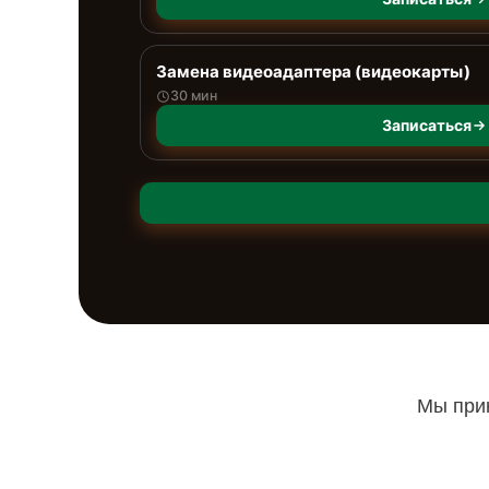
Замена видеоадаптера (видеокарты)
30 мин
Записаться
Мы прин