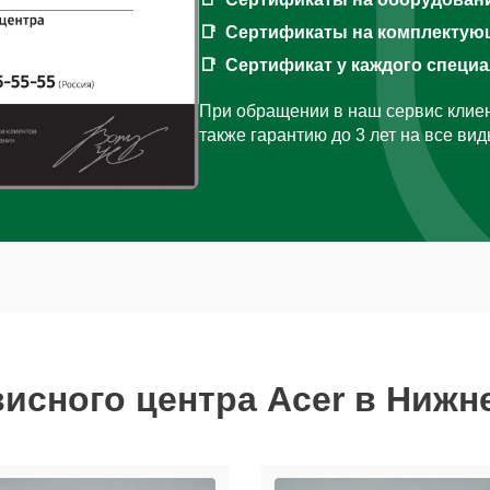
Сертификаты на комплектую
Сертификат у каждого специ
При обращении в наш сервис клиен
также гарантию до 3 лет на все ви
висного центра Acer в Нижн