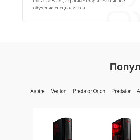
Опыт от 5 лет, строгий отбор и постоянное
обучение специалистов
Попу
Aspire
Veriton
Predator Orion
Predator
A