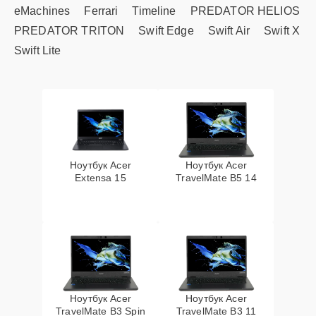
eMachines
Ferrari
Timeline
PREDATOR HELIOS
PREDATOR TRITON
Swift Edge
Swift Air
Swift X
Swift Lite
Ноутбук Acer
Ноутбук Acer
Extensa 15
TravelMate B5 14
Ноутбук Acer
Ноутбук Acer
TravelMate B3 Spin
TravelMate B3 11