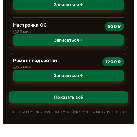
Записаться
Настройка ОС
930 ₽
25 мин
Записаться
Ремонт подсветки
1200 ₽
25 мин
Записаться
Показать всё
Полный список услуг для «
Ноутбук
» — по звонку или в чате