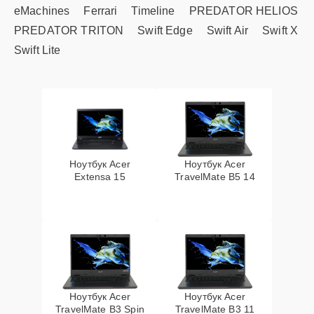
eMachines
Ferrari
Timeline
PREDATOR HELIOS
PREDATOR TRITON
Swift Edge
Swift Air
Swift X
Swift Lite
Ноутбук Acer
Ноутбук Acer
Extensa 15
TravelMate B5 14
Ноутбук Acer
Ноутбук Acer
TravelMate B3 Spin
TravelMate B3 11