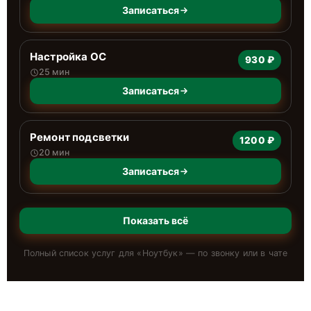
Записаться
Настройка ОС
930 ₽
25 мин
Записаться
Ремонт подсветки
1200 ₽
20 мин
Записаться
Показать всё
Полный список услуг для «
Ноутбук
» — по звонку или в чате