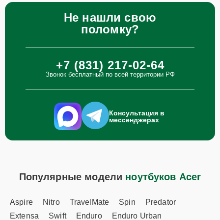
Не нашли свою
поломку?
+7 (831) 217-02-64
Звонок бесплатный по всей территории РФ
Консультация в
мессенджерах
Популярные модели
ноутбуков Acer
Aspire
Nitro
TravelMate
Spin
Predator
Extensa
Swift
Enduro
Enduro Urban