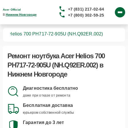
+7 (831) 217-02-64
Acer Official
+7 (800) 302-59-25
В 
Нижнем Новгороде
ков
Helios 700 PH717-72-905U (NH.Q92ER.002)
Ремонт
ноутбука Acer Helios 700
PH717-72-905U (NH.Q92ER.002)
в
Нижнем Новгороде
Диагностика бесплатно
даже при отказе от ремонта
Бесплатная доставка
курьером собственной службы
Гарантия до 3 лет