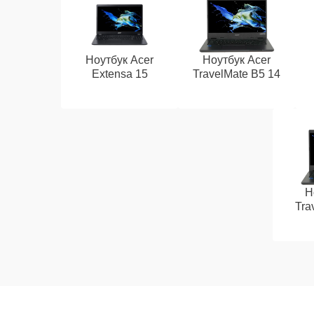
Ноутбук Acer
Ноутбук Acer
Extensa 15
TravelMate B5 14
Н
Tra