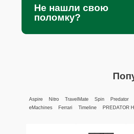
Не нашли свою
поломку?
Поп
Aspire
Nitro
TravelMate
Spin
Predator
eMachines
Ferrari
Timeline
PREDATOR H