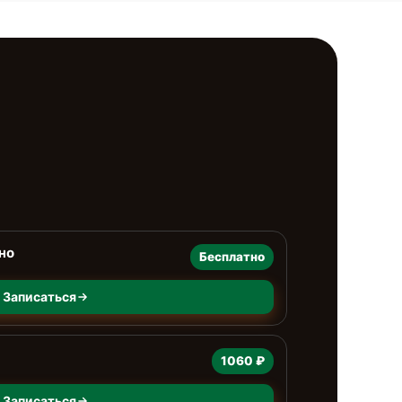
но
Бесплатно
Записаться
1060 ₽
Записаться