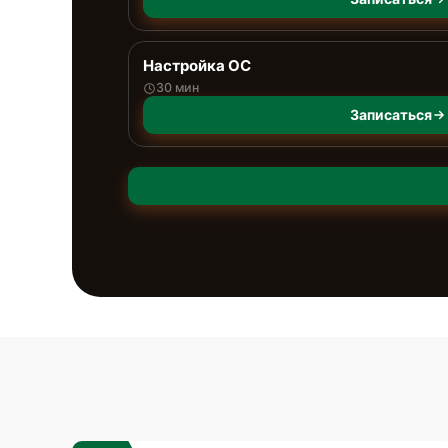
Настройка ОС
30 мин
Записаться