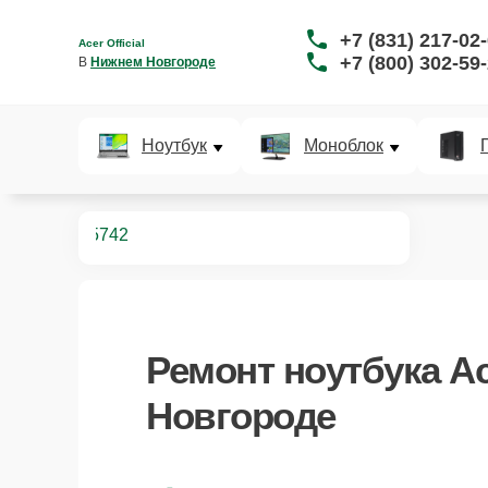
+7 (831) 217-02
Acer Official
+7 (800) 302-59
В 
Нижнем Новгороде
Ноутбук
Моноблок
ноутбуков
5742
Ремонт
ноутбука Ac
Новгороде