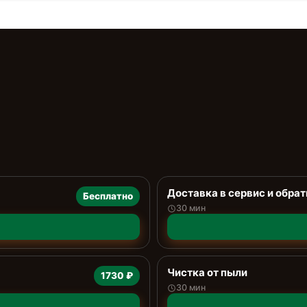
Доставка в сервис и обрат
Бесплатно
30 мин
Чистка от пыли
1730 ₽
30 мин