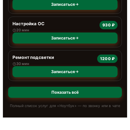
Записаться
Настройка ОС
930 ₽
20 мин
Записаться
Ремонт подсветки
1200 ₽
30 мин
Записаться
Показать всё
Полный список услуг для «
Ноутбук
» — по звонку или в чате