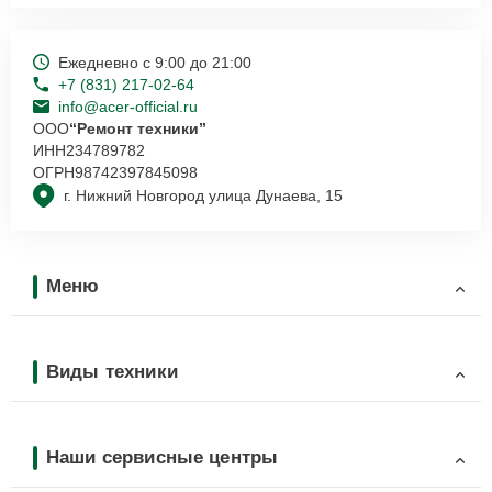
Ежедневно с 9:00 до 21:00
+7 (831) 217-02-64
info@acer-official.ru
ООО
“Ремонт техники”
ИНН
234789782
ОГРН
98742397845098
г. Нижний Новгород улица Дунаева, 15
Меню
Виды техники
Наши сервисные центры