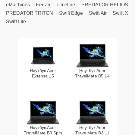
eMachines
Ferrari
Timeline
PREDATOR HELIOS
PREDATOR TRITON
Swift Edge
Swift Air
Swift X
Swift Lite
Ноутбук Acer
Ноутбук Acer
Extensa 15
TravelMate B5 14
Ноутбук Acer
Ноутбук Acer
TravelMate B3 Spin
TravelMate B3 11