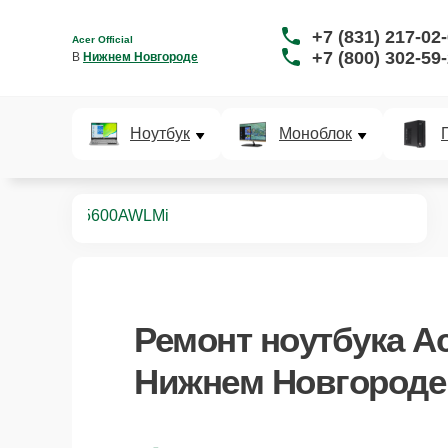
+7 (831) 217-02
Acer Official
+7 (800) 302-59
В 
Нижнем Новгороде
Ноутбук
Моноблок
ноутбуков
5600AWLMi
Ремонт
ноутбука A
Нижнем Новгороде