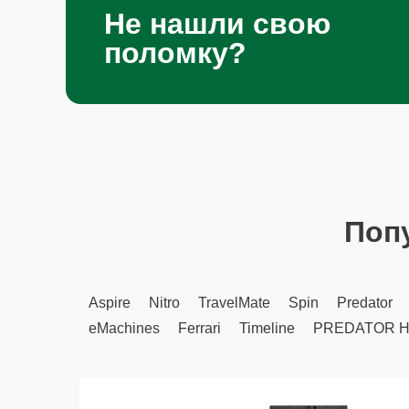
Не нашли свою
поломку?
Поп
Aspire
Nitro
TravelMate
Spin
Predator
eMachines
Ferrari
Timeline
PREDATOR H