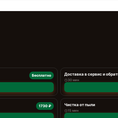
Доставка в сервис и обрат
Бесплатно
30 мин
Чистка от пыли
1730 ₽
15 мин