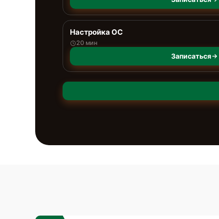
Настройка ОС
20 мин
Записаться