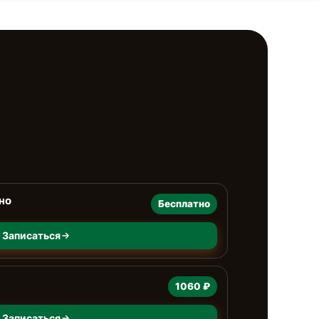
но
Бесплатно
Записаться
1060 ₽
Записаться