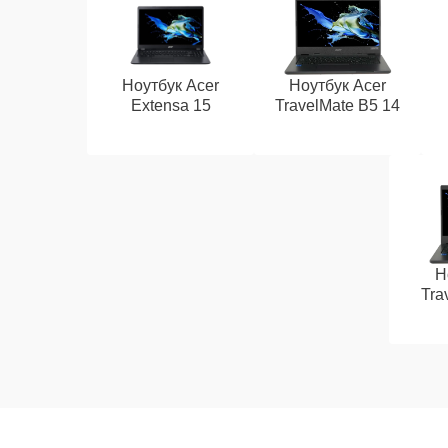
Ноутбук Acer
Ноутбук Acer
Extensa 15
TravelMate B5 14
Н
Tra