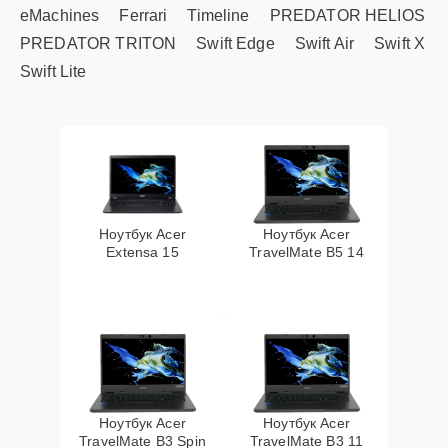
eMachines
Ferrari
Timeline
PREDATOR HELIOS
PREDATOR TRITON
Swift Edge
Swift Air
Swift X
Swift Lite
Ноутбук Acer
Ноутбук Acer
Extensa 15
TravelMate B5 14
Ноутбук Acer
Ноутбук Acer
TravelMate B3 Spin
TravelMate B3 11