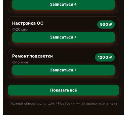
Записаться
Настройка ОС
930 ₽
20 мин
Записаться
Ремонт подсветки
1200 ₽
15 мин
Записаться
Показать всё
Полный список услуг для «
Ноутбук
» — по звонку или в чате