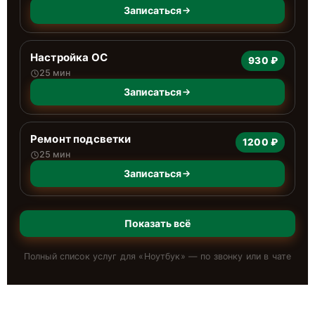
Записаться
Настройка ОС
930 ₽
25 мин
Записаться
Ремонт подсветки
1200 ₽
25 мин
Записаться
Показать всё
Полный список услуг для «
Ноутбук
» — по звонку или в чате