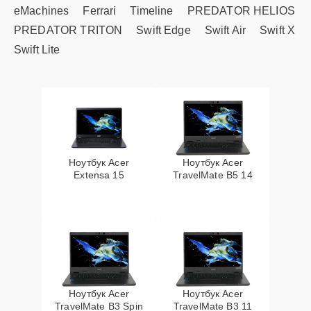
eMachines
Ferrari
Timeline
PREDATOR HELIOS
PREDATOR TRITON
Swift Edge
Swift Air
Swift X
Swift Lite
Ноутбук Acer
Ноутбук Acer
Extensa 15
TravelMate B5 14
Ноутбук Acer
Ноутбук Acer
TravelMate B3 Spin
TravelMate B3 11