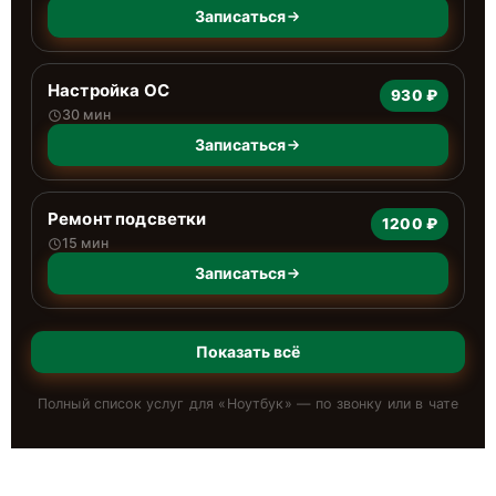
Записаться
Настройка ОС
930 ₽
30 мин
Записаться
Ремонт подсветки
1200 ₽
15 мин
Записаться
Показать всё
Полный список услуг для «
Ноутбук
» — по звонку или в чате