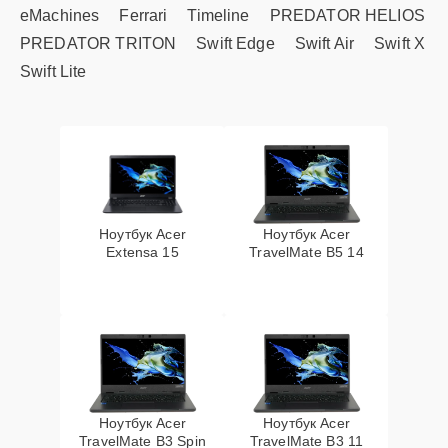
eMachines
Ferrari
Timeline
PREDATOR HELIOS
PREDATOR TRITON
Swift Edge
Swift Air
Swift X
Swift Lite
Ноутбук Acer
Ноутбук Acer
Extensa 15
TravelMate B5 14
Ноутбук Acer
Ноутбук Acer
TravelMate B3 Spin
TravelMate B3 11