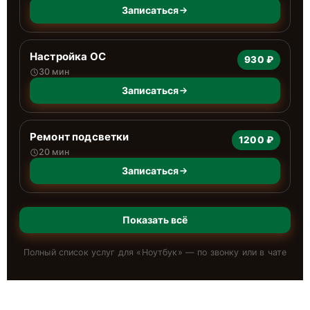
Записаться
Настройка ОС
930 ₽
30 мин
Записаться
Ремонт подсветки
1200 ₽
20 мин
Записаться
Показать всё
Полный список услуг для «
Ноутбук
» — по звонку или в чате