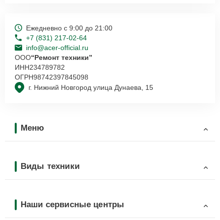
Ежедневно с 9:00 до 21:00
+7 (831) 217-02-64
info@acer-official.ru
ООО
“Ремонт техники”
ИНН
234789782
ОГРН
98742397845098
г. Нижний Новгород улица Дунаева, 15
Меню
Виды техники
Наши сервисные центры