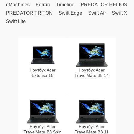
eMachines
Ferrari
Timeline
PREDATOR HELIOS
PREDATOR TRITON
Swift Edge
Swift Air
Swift X
Swift Lite
Ноутбук Acer
Ноутбук Acer
Extensa 15
TravelMate B5 14
Ноутбук Acer
Ноутбук Acer
TravelMate B3 Spin
TravelMate B3 11