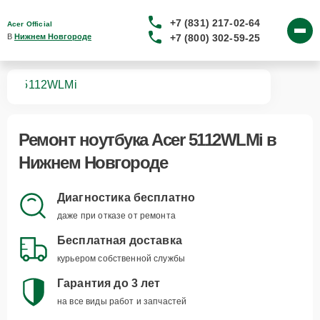
+7 (831) 217-02-64
Acer Official
+7 (800) 302-59-25
В 
Нижнем Новгороде
ков
5112WLMi
Ремонт
ноутбука Acer 5112WLMi
в
Нижнем Новгороде
Диагностика бесплатно
даже при отказе от ремонта
Бесплатная доставка
курьером собственной службы
Гарантия до 3 лет
на все виды работ и запчастей