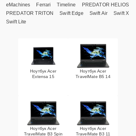
eMachines
Ferrari
Timeline
PREDATOR HELIOS
PREDATOR TRITON
Swift Edge
Swift Air
Swift X
Swift Lite
Ноутбук Acer
Ноутбук Acer
Extensa 15
TravelMate B5 14
Ноутбук Acer
Ноутбук Acer
TravelMate B3 Spin
TravelMate B3 11