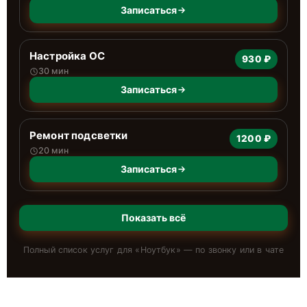
Записаться
Настройка ОС
930 ₽
30 мин
Записаться
Ремонт подсветки
1200 ₽
20 мин
Записаться
Показать всё
Полный список услуг для «
Ноутбук
» — по звонку или в чате