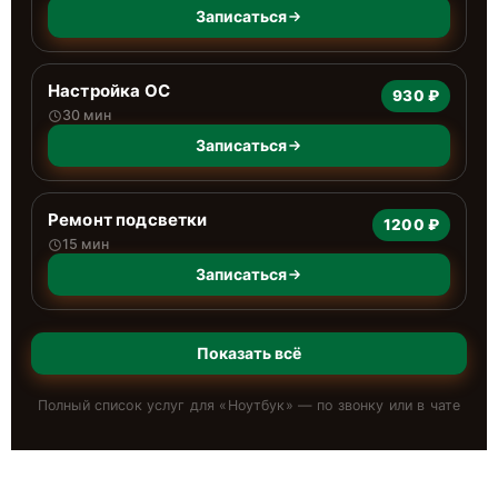
Записаться
Настройка ОС
930 ₽
30 мин
Записаться
Ремонт подсветки
1200 ₽
15 мин
Записаться
Показать всё
Полный список услуг для «
Ноутбук
» — по звонку или в чате