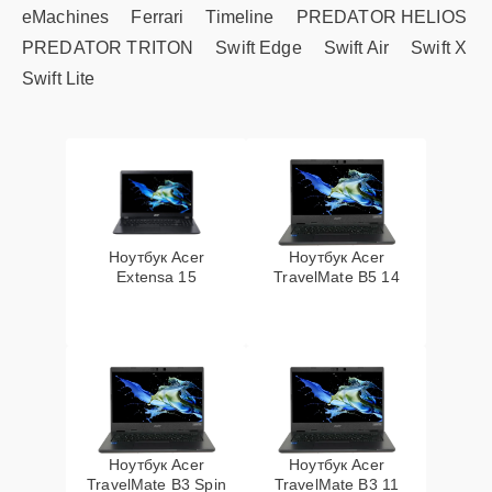
eMachines
Ferrari
Timeline
PREDATOR HELIOS
PREDATOR TRITON
Swift Edge
Swift Air
Swift X
Swift Lite
Ноутбук Acer
Ноутбук Acer
Extensa 15
TravelMate B5 14
Ноутбук Acer
Ноутбук Acer
TravelMate B3 Spin
TravelMate B3 11