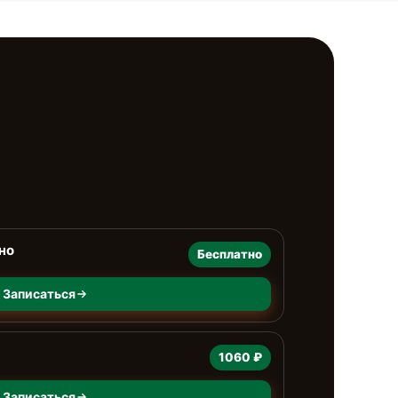
но
Бесплатно
Записаться
1060 ₽
Записаться