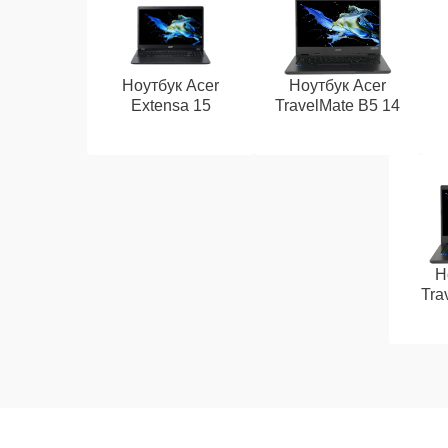
Ноутбук Acer
Ноутбук Acer
Extensa 15
TravelMate B5 14
Н
Tra