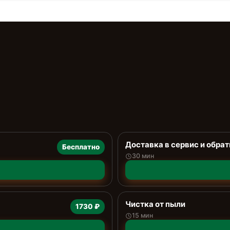
Доставка в сервис и обрат
Бесплатно
30 мин
Чистка от пыли
1730 ₽
15 мин