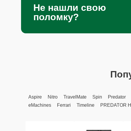
Не нашли свою
поломку?
Поп
Aspire
Nitro
TravelMate
Spin
Predator
eMachines
Ferrari
Timeline
PREDATOR H