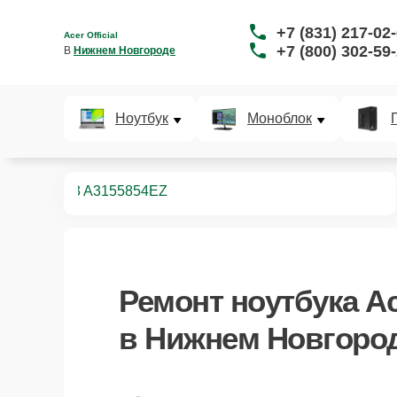
+7 (831) 217-02
Acer Official
+7 (800) 302-59
В 
Нижнем Новгороде
Ноутбук
Моноблок
ноутбуков
3 A3155854EZ
Ремонт
ноутбука Ac
в Нижнем Новгоро