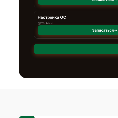
Настройка ОС
25 мин
Записаться