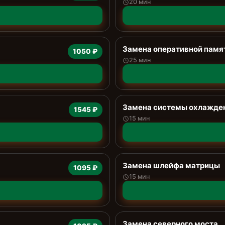
20 мин
Замена оперативной памя
1050 ₽
25 мин
Замена системы охлажде
1545 ₽
15 мин
Замена шлейфа матрицы
1095 ₽
15 мин
Замена северного моста