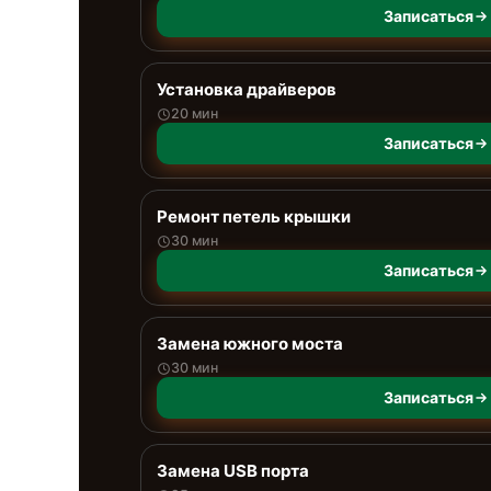
Записаться
Установка драйверов
20 мин
Записаться
Ремонт петель крышки
30 мин
Записаться
Замена южного моста
30 мин
Записаться
Замена USB порта