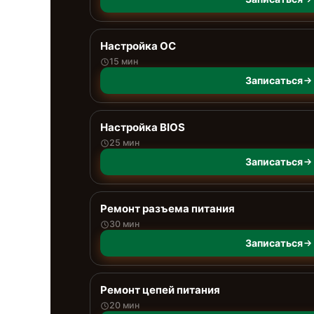
Настройка ОС
15 мин
Записаться
Настройка BIOS
25 мин
Записаться
Ремонт разъема питания
30 мин
Записаться
Ремонт цепей питания
20 мин