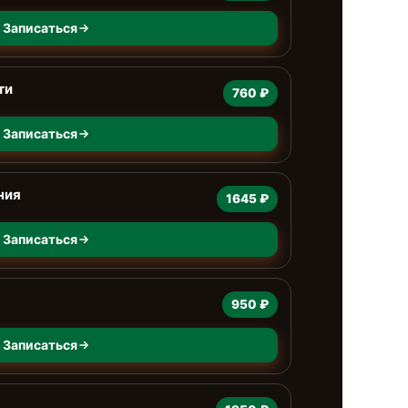
Записаться
ти
760 ₽
Записаться
ния
1645 ₽
Записаться
950 ₽
Записаться