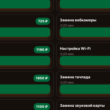
Замена вебкамеры
725 ₽
25 мин
Настройка Wi-Fi
1190 ₽
20 мин
Замена тачпада
1950 ₽
20 мин
Замена звуковой карты
1100 ₽