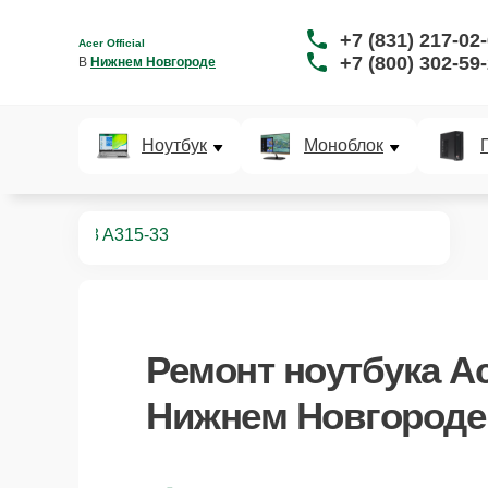
+7 (831) 217-02
Acer Official
+7 (800) 302-59
В 
Нижнем Новгороде
Ноутбук
Моноблок
ноутбуков
3 A315-33
Ремонт
ноутбука Ac
Нижнем Новгороде