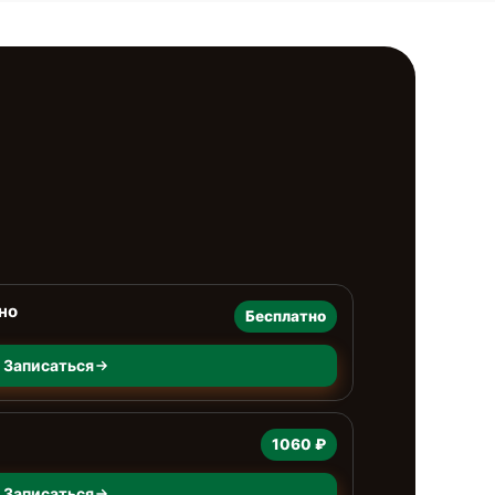
но
Бесплатно
Записаться
1060 ₽
Записаться