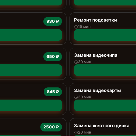
Ремонт подсветки
930 ₽
15 мин
Замена видеочипа
650 ₽
30 мин
Замена видеокарты
845 ₽
30 мин
Замена жесткого диска
2500 ₽
20 мин