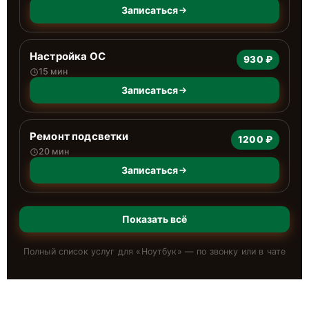
Записаться
Настройка ОС
930 ₽
15 мин
Записаться
Ремонт подсветки
1200 ₽
20 мин
Записаться
Показать всё
Полный список услуг для «
Ноутбук
» — по звонку или в чате