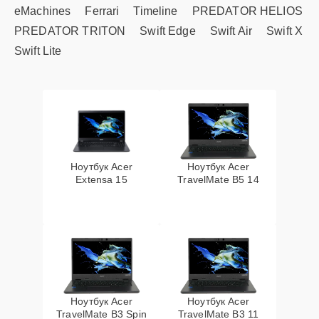
eMachines
Ferrari
Timeline
PREDATOR HELIOS
PREDATOR TRITON
Swift Edge
Swift Air
Swift X
Swift Lite
Ноутбук Acer
Ноутбук Acer
Extensa 15
TravelMate B5 14
Ноутбук Acer
Ноутбук Acer
TravelMate B3 Spin
TravelMate B3 11