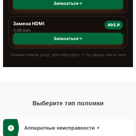
Записаться
Замена HDMI
495 ₽
30 мин
Записаться
Полный список услуг для «
Ноутбук
» — по звонку или в чате
Выберите тип поломки
Аппаратные неисправности