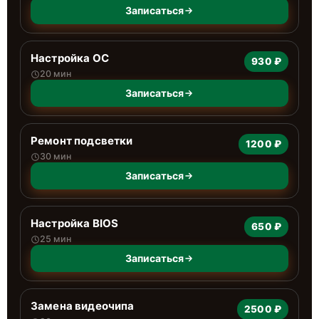
Записаться
Настройка ОС
930 ₽
20 мин
Записаться
Ремонт подсветки
1200 ₽
30 мин
Записаться
Настройка BIOS
650 ₽
25 мин
Записаться
Замена видеочипа
2500 ₽