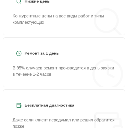
Низкие цены
Конкурентные цены на все виды работ и типы
комплектующих
Ремонт за 1 день
В 95% случаев ремонт производится в день заявки
в течение 1-2 часов
Бесплатная диагностика
Даже если клиент передумал или решил обратится
позже