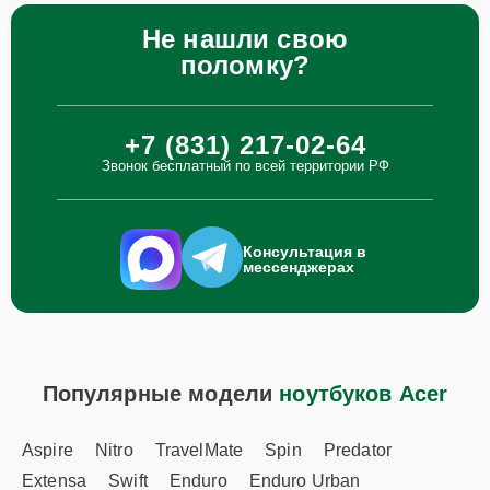
Не нашли свою
поломку?
+7 (831) 217-02-64
Звонок бесплатный по всей территории РФ
Консультация в
мессенджерах
Популярные модели
ноутбуков Acer
Aspire
Nitro
TravelMate
Spin
Predator
Extensa
Swift
Enduro
Enduro Urban