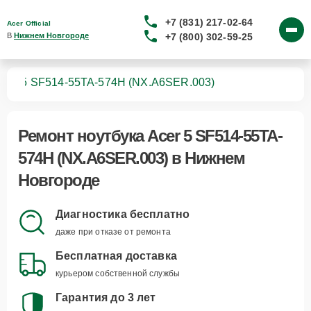
+7 (831) 217-02-64
Acer Official
+7 (800) 302-59-25
В 
Нижнем Новгороде
ков
5 SF514-55TA-574H (NX.A6SER.003)
Ремонт
ноутбука Acer 5 SF514-55TA-
574H (NX.A6SER.003)
в Нижнем
Новгороде
Диагностика бесплатно
даже при отказе от ремонта
Бесплатная доставка
курьером собственной службы
Гарантия до 3 лет