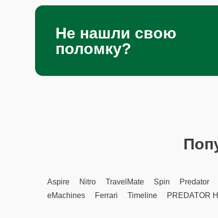
Не нашли свою
поломку?
Поп
Aspire
Nitro
TravelMate
Spin
Predator
eMachines
Ferrari
Timeline
PREDATOR H