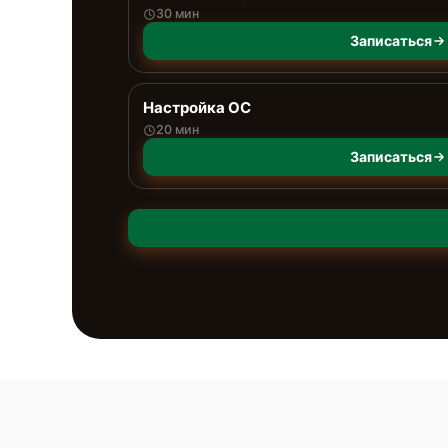
30 мин
Записаться
Настройка ОС
20 мин
Записаться