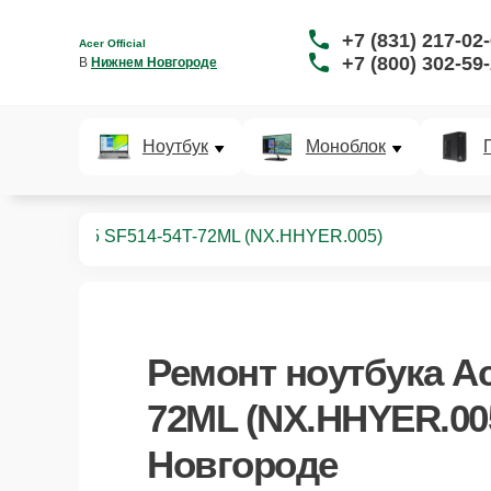
+7 (831) 217-02
Acer Official
+7 (800) 302-59
В 
Нижнем Новгороде
Ноутбук
Моноблок
ноутбуков
5 SF514-54T-72ML (NX.HHYER.005)
Ремонт
ноутбука Ac
72ML (NX.HHYER.00
Новгороде