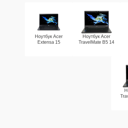
Ноутбук Acer
Ноутбук Acer
Extensa 15
TravelMate B5 14
Н
Tra