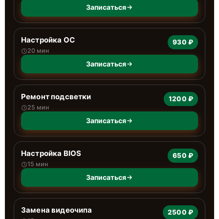
Записаться
Настройка ОС
930 ₽
20 мин
Записаться
Ремонт подсветки
1200 ₽
25 мин
Записаться
Настройка BIOS
650 ₽
15 мин
Записаться
Замена видеочипа
2500 ₽