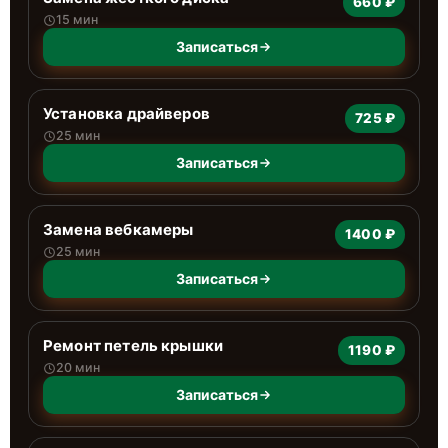
660 ₽
15 мин
Записаться
Установка драйверов
725 ₽
25 мин
Записаться
Замена вебкамеры
1400 ₽
25 мин
Записаться
Ремонт петель крышки
1190 ₽
20 мин
Записаться