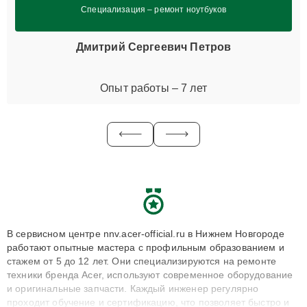
Специализация – ремонт ноутбуков
Дмитрий Сергеевич Петров
Опыт работы – 7 лет
В сервисном центре nnv.acer-official.ru в Нижнем Новгороде
работают опытные мастера с профильным образованием и
стажем от 5 до 12 лет. Они специализируются на ремонте
техники бренда Acer, используют современное оборудование
и оригинальные запчасти. Каждый инженер регулярно
проходит обучение и сертификацию, что позволяет быстро и