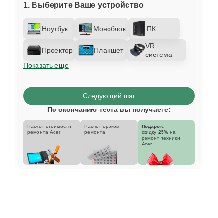
1. Выберите Ваше устройство
Ноутбук
Моноблок
ПК
VR
Проектор
Планшет
система
Показать еще
Следующий шаг
По окончанию теста вы получаете:
Расчет стоимости
Расчет сроков
Подарок:
ремонта Acer
ремонта
скидку
25%
на
ремонт техники
Acer