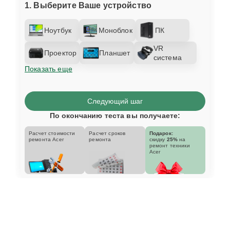
1. Выберите Ваше устройство
Ноутбук
Моноблок
ПК
VR
Проектор
Планшет
система
Показать еще
Следующий шаг
По окончанию теста вы получаете:
Расчет стоимости
Расчет сроков
Подарок:
ремонта Acer
ремонта
скидку
25%
на
ремонт техники
Acer