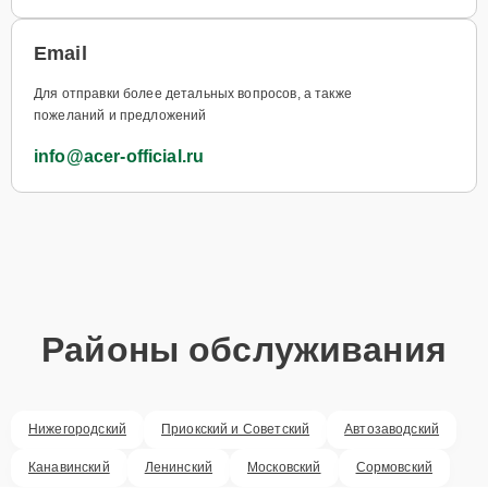
Email
Для отправки более детальных вопросов, а также
пожеланий и предложений
info@acer-official.ru
Районы обслуживания
Нижегородский
Приокский и Советский
Автозаводский
Канавинский
Ленинский
Московский
Сормовский