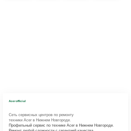
Acerofficial
Сеть сервисных центров по ремонту
техники Acer в Нижнем Новгороде.
Профильный сервис по технике Acer в Нижнем Новгороде.
Ремонт любой сложности с гарантией качества.