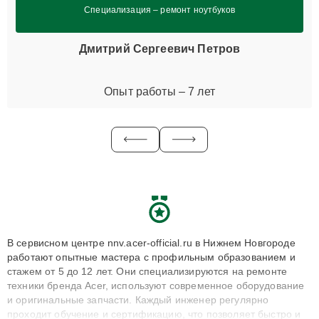
Специализация – ремонт ноутбуков
Дмитрий Сергеевич Петров
Опыт работы – 7 лет
В сервисном центре nnv.acer-official.ru в Нижнем Новгороде
работают опытные мастера с профильным образованием и
стажем от 5 до 12 лет. Они специализируются на ремонте
техники бренда Acer, используют современное оборудование
и оригинальные запчасти. Каждый инженер регулярно
проходит обучение и сертификацию, что позволяет быстро и